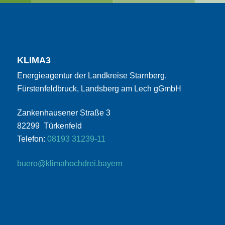
KLIMA3
Energieagentur der Landkreise Starnberg,
Fürstenfeldbruck, Landsberg am Lech gGmbH
Zankenhausener Straße 3
82299 Türkenfeld
Telefon:
08193 31239-11
buero@klimahochdrei.bayern