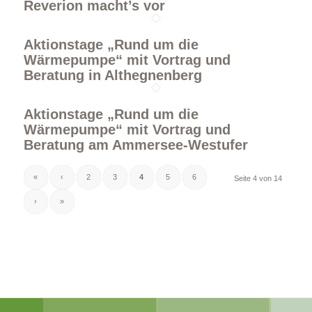
Reverion macht’s vor
Aktionstage „Rund um die
Wärmepumpe“ mit Vortrag und
Beratung in Althegnenberg
Aktionstage „Rund um die
Wärmepumpe“ mit Vortrag und
Beratung am Ammersee-Westufer
«
‹
2
3
4
5
6
Seite 4 von 14
›
»