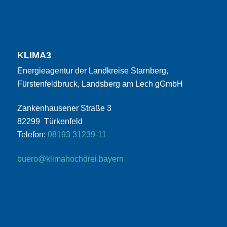
KLIMA3
Energieagentur der Landkreise Starnberg,
Fürstenfeldbruck, Landsberg am Lech gGmbH
Zankenhausener Straße 3
82299 Türkenfeld
Telefon:
08193 31239-11
buero@klimahochdrei.bayern