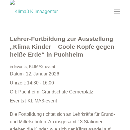
Lehrer-Fortbildung zur Ausstellung
„Klima Kinder – Coole Köpfe gegen
heiße Erde“ in Puchheim
in
Events
,
KLIMA3-event
Datum:
12. Januar 2026
Uhrzeit:
14:30 - 16:00
Ort:
Puchheim, Grundschule Gernerplatz
Events | KLIMA3-event
Die Fortbildung richtet sich an Lehrkräfte für Grund-
und Mittelschulen. An insgesamt 13 Stationen
erleben die Kinder, wie sich der Klimawandel auf