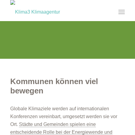
Veranstaltungen
Aktuelles
KOMMUNEN
Jetzt die Weichen stellen für
mehr Energie-Effizienz und
Klimaschutz
Kommunen können viel
bewegen
Globale Klimaziele werden auf internationalen
Konferenzen vereinbart, umgesetzt werden sie vor
Ort.
Städte und Gemeinden spielen eine
entscheidende Rolle bei der Energiewende und