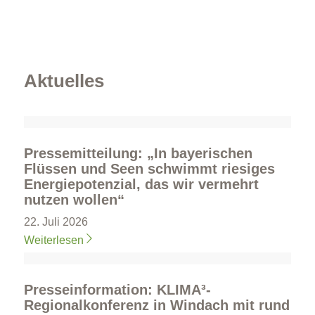
Beratung und Netzwerke für Unternehmen
Förderkompass (Kommunen)
Aktuelles
Pressemitteilung: „In bayerischen
Flüssen und Seen schwimmt riesiges
Energiepotenzial, das wir vermehrt
nutzen wollen“
22. Juli 2026
Weiterlesen
Presseinformation: KLIMA³-
Regionalkonferenz in Windach mit rund