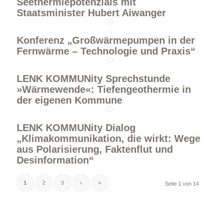
Seethermiepotenzials mit
Staatsminister Hubert Aiwanger
Konferenz „Großwärmepumpen in der
Fernwärme – Technologie und Praxis“
LENK KOMMUNity Sprechstunde
»Wärmewende«: Tiefengeothermie in
der eigenen Kommune
LENK KOMMUNity Dialog
„Klimakommunikation, die wirkt: Wege
aus Polarisierung, Faktenflut und
Desinformation“
1
2
3
›
»
Seite 1 von 14