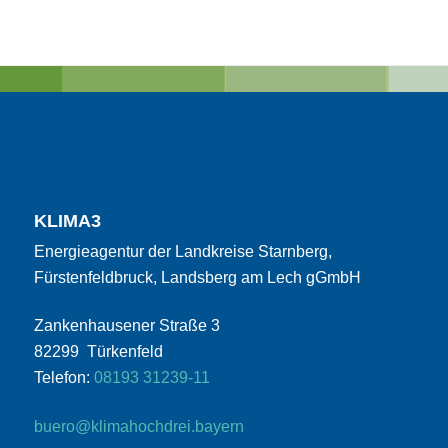
KLIMA3
Energieagentur der Landkreise Starnberg,
Fürstenfeldbruck, Landsberg am Lech gGmbH
Zankenhausener Straße 3
82299 Türkenfeld
Telefon:
08193 31239-11
buero@klimahochdrei.bayern