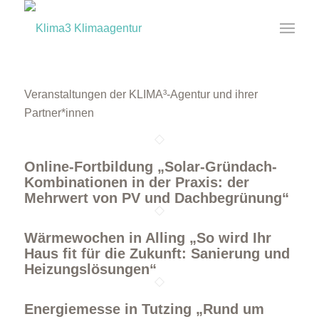
Veranstaltungen der KLIMA³-Agentur und ihrer
Partner*innen
Online-Fortbildung „Solar-Gründach-
Kombinationen in der Praxis: der
Mehrwert von PV und Dachbegrünung“
Wärmewochen in Alling „So wird Ihr
Haus fit für die Zukunft: Sanierung und
Heizungslösungen“
Energiemesse in Tutzing „Rund um