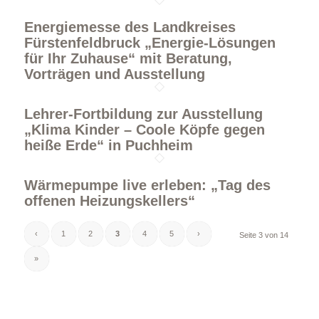
Energiemesse des Landkreises
Fürstenfeldbruck „Energie-Lösungen
für Ihr Zuhause“ mit Beratung,
Vorträgen und Ausstellung
Lehrer-Fortbildung zur Ausstellung
„Klima Kinder – Coole Köpfe gegen
heiße Erde“ in Puchheim
Wärmepumpe live erleben: „Tag des
offenen Heizungskellers“
‹
1
2
3
4
5
›
Seite 3 von 14
»