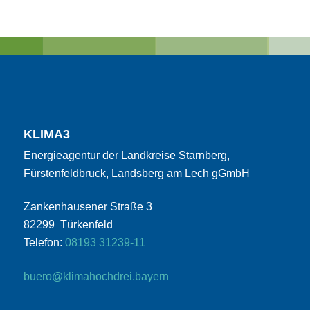
KLIMA3
Energieagentur der Landkreise Starnberg,
Fürstenfeldbruck, Landsberg am Lech gGmbH
Zankenhausener Straße 3
82299 Türkenfeld
Telefon:
08193 31239-11
buero@klimahochdrei.bayern