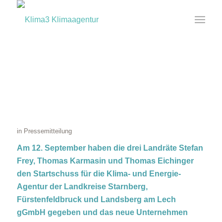
Landkreise Starnberg,
Fürstenfeldbruck und Landsberg am
Lech gründen gemeinsame Klima-
und Energieagentur
in
Pressemitteilung
Am 12. September haben die drei Landräte Stefan
Frey, Thomas Karmasin und Thomas Eichinger
den Startschuss für die
Klima- und Energie-
Agentur der Landkreise Starnberg,
Fürstenfeldbruck und Landsberg am Lech
gGmbH
gegeben und das neue Unternehmen