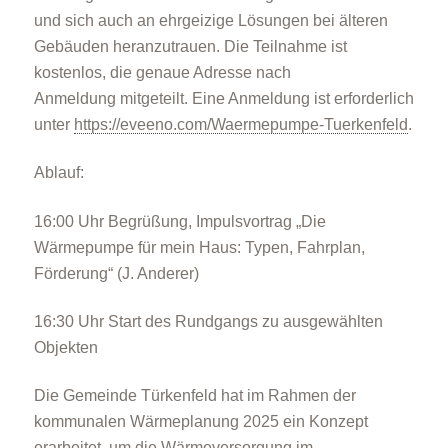
und sich auch an ehrgeizige Lösungen bei älteren
Gebäuden heranzutrauen. Die Teilnahme ist
kostenlos, die genaue Adresse nach
Anmeldung mitgeteilt. Eine Anmeldung ist erforderlich
unter
https://eveeno.com/Waermepumpe-Tuerkenfeld
.
Ablauf:
16:00 Uhr Begrüßung, Impulsvortrag „Die
Wärmepumpe für mein Haus: Typen, Fahrplan,
Förderung“ (J. Anderer)
16:30 Uhr Start des Rundgangs zu ausgewählten
Objekten
Die Gemeinde Türkenfeld hat im Rahmen der
kommunalen Wärmeplanung 2025 ein Konzept
erarbeitet, um die Wärmeversorgung im