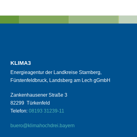
KLIMA3
Energieagentur der Landkreise Starnberg,
Fürstenfeldbruck, Landsberg am Lech gGmbH
Zankenhausener Straße 3
82299 Türkenfeld
Telefon:
08193 31239-11
buero@klimahochdrei.bayern