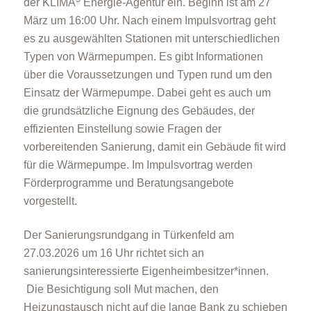
der KLIMA
Energie-Agentur ein. Beginn ist am 27
März um 16:00 Uhr. Nach einem Impulsvortrag geht
es zu ausgewählten Stationen mit unterschiedlichen
Typen von Wärmepumpen. Es gibt Informationen
über die Voraussetzungen und Typen rund um den
Einsatz der Wärmepumpe. Dabei geht es auch um
die grundsätzliche Eignung des Gebäudes, der
effizienten Einstellung sowie Fragen der
vorbereitenden Sanierung, damit ein Gebäude fit wird
für die Wärmepumpe. Im Impulsvortrag werden
Förderprogramme und Beratungsangebote
vorgestellt.
Der Sanierungsrundgang in Türkenfeld am
27.03.2026 um 16 Uhr richtet sich an
sanierungsinteressierte Eigenheimbesitzer*innen.
Die Besichtigung soll Mut machen, den
Heizungstausch nicht auf die lange Bank zu schieben