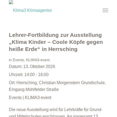
Lehrer-Fortbildung zur Ausstellung
„Klima Kinder – Coole Köpfe gegen
heiße Erde“ in Herrsching
in
Events
,
KLIMA3-event
Datum:
13. Oktober 2026
Uhrzeit:
14:00 - 16:00
Ort:
Herrsching, Christian Morgenstern Grundschule,
Eingang Mühlfelder Straße
Events | KLIMA3-event
Die neue Ausstellung wird für Lehrkräfte für Grund-
und Mittelschulen erschlossen. An insgesamt 13