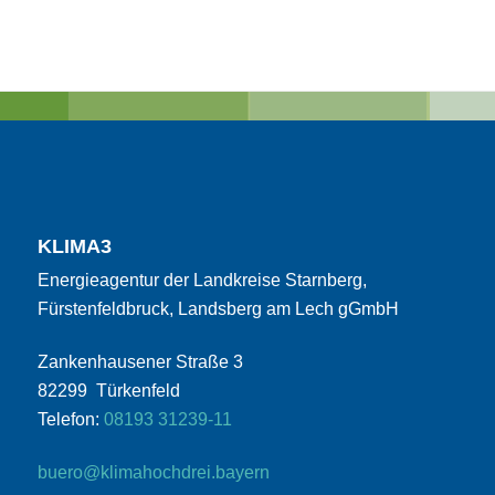
KLIMA3
Energieagentur der Landkreise Starnberg,
Fürstenfeldbruck, Landsberg am Lech gGmbH
Zankenhausener Straße 3
82299 Türkenfeld
Telefon:
08193 31239-11
buero@klimahochdrei.bayern