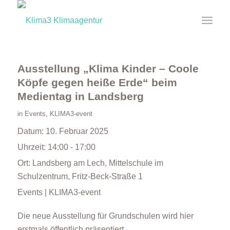
Ausstellung „Klima Kinder – Coole
Köpfe gegen heiße Erde“ beim
Medientag in Landsberg
in
Events
,
KLIMA3-event
Datum:
10. Februar 2025
Uhrzeit:
14:00 - 17:00
Ort:
Landsberg am Lech, Mittelschule im
Schulzentrum, Fritz-Beck-Straße 1
Events | KLIMA3-event
Die neue Ausstellung für Grundschulen wird hier
erstmals öffentlich präsentiert.