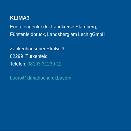
KLIMA3
Energieagentur der Landkreise Starnberg,
Fürstenfeldbruck, Landsberg am Lech gGmbH
Zankenhausener Straße 3
82299 Türkenfeld
Telefon:
08193 31239-11
buero@klimahochdrei.bayern