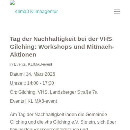
Tag der Nachhaltigkeit bei der VHS
Gilching: Workshops und Mitmach-
Aktionen
in
Events
,
KLIMA3-event
Datum:
14. März 2026
Uhrzeit:
14:00 - 17:00
Ort:
Gilching, VHS, Landsberger Straße 7a
Events | KLIMA3-event
Am Tag der Nachhaltigkeit laden die Gemeinde
Gilching und die vhs Gilching e.V. Sie ein, sich über
bewussten Ressourcenverbrauch und