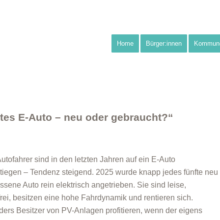
Home
Bürger:innen
Kommun
stes E-Auto – neu oder gebraucht?“
Autofahrer sind in den letzten Jahren auf ein E-Auto
iegen – Tendenz steigend. 2025 wurde knapp jedes fünfte neu
ssene Auto rein elektrisch angetrieben. Sie sind leise,
rei, besitzen eine hohe Fahrdynamik und rentieren sich.
ers Besitzer von PV-Anlagen profitieren, wenn der eigens