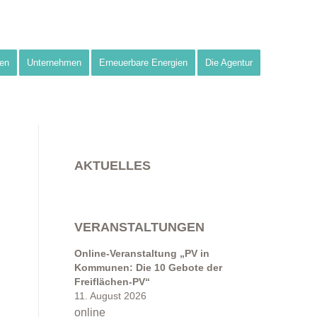
en
Unternehmen
Erneuerbare Energien
Die Agentur
AKTUELLES
VERANSTALTUNGEN
Online-Veranstaltung „PV in
Kommunen: Die 10 Gebote der
Freiflächen-PV“
11. August 2026
online