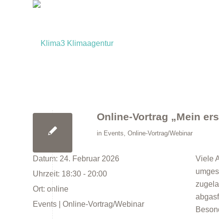
Online-Vortrag „Mein er
in
Events
,
Online-Vortrag/Webinar
Datum:
24. Februar 2026
Viele 
umgest
Uhrzeit:
18:30 - 20:00
zugela
Ort:
online
abgasf
Events | Online-Vortrag/Webinar
Besond