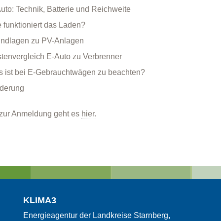
uto: Technik, Batterie und Reichweite
 funktioniert das Laden?
ndlagen zu PV-Anlagen
tenvergleich E-Auto zu Verbrenner
 ist bei E-Gebrauchtwägen zu beachten?
derung
 zur Anmeldung geht es
hier.
KLIMA3
Energieagentur der Landkreise Starnberg,