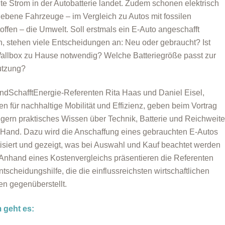
te Strom in der Autobatterie landet. Zudem schonen elektrisch
iebene Fahrzeuge – im Vergleich zu Autos mit fossilen
toffen – die Umwelt. Soll erstmals ein E-Auto angeschafft
, stehen viele Entscheidungen an: Neu oder gebraucht? Ist
allbox zu Hause notwendig? Welche Batteriegröße passt zur
utzung?
ndSchafftEnergie-Referenten Rita Haas und Daniel Eisel,
en für nachhaltige Mobilität und Effizienz, geben beim Vortrag
igern praktisches Wissen über Technik, Batterie und Reichweit
 Hand. Dazu wird die Anschaffung eines gebrauchten E-Autos
isiert und gezeigt, was bei Auswahl und Kauf beachtet werden
. Anhand eines Kostenvergleichs präsentieren die Referenten
ntscheidungshilfe, die die einflussreichsten wirtschaftlichen
en gegenüberstellt.
 geht es: