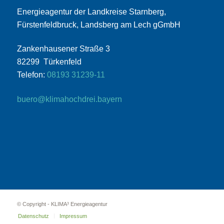
Energieagentur der Landkreise Starnberg,
Fürstenfeldbruck, Landsberg am Lech gGmbH
Zankenhausener Straße 3
82299 Türkenfeld
Telefon:
08193 31239-11
buero@klimahochdrei.bayern
© Copyright - KLIMA³ Energieagentur
Datenschutz
Impressum