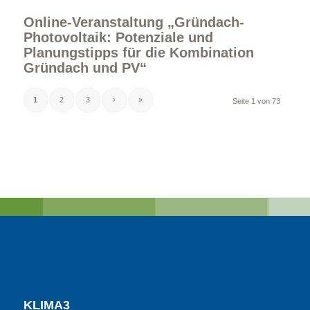
Online-Veranstaltung „Gründach-
Photovoltaik: Potenziale und
Planungstipps für die Kombination
Gründach und PV“
1
2
3
›
»
Seite 1 von 73
KLIMA3