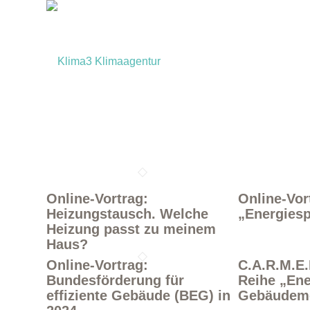
Online-Vortrag:
Online-Vor
Heizungstausch. Welche
„Energies
Heizung passt zu meinem
Haus?
Online-Vortrag:
C.A.R.M.E
Bundesförderung für
Reihe „Ene
effiziente Gebäude (BEG) in
Gebäudemo