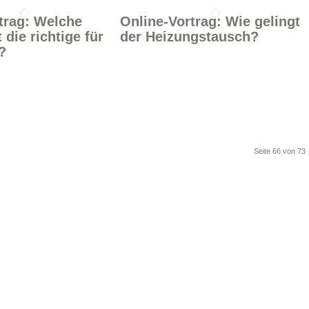
trag: Welche
Online-Vortrag: Wie gelingt
 die richtige für
der Heizungstausch?
?
Seite 66 von 73