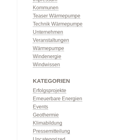
Kommunen
Teaser Wärmepumpe
Technik Wärmepumpe
Unternehmen
Veranstaltungen
Wärmepumpe
Windenergie
Windwissen
KATEGORIEN
Erfolgsprojekte
Erneuerbare Energien
Events
Geothermie
Klimabildung
Pressemitteilung
Uncategorized