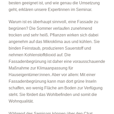
besten geeignet ist, und wie genau die Umsetzung
geht, erklären unsere Expertinnen im Seminar.
Warum ist es überhaupt sinnvoll, eine Fassade zu
begrünen? Die Sommer verlaufen zunehmend
trocken und sehr heiß. Pflanzen wirken sich dabei
angenehm auf das Mikroklima aus und kühlen. Sie
binden Feinstaub, produzieren Sauerstoff und
nehmen Kohlenstoffdioxid auf. Die
Fassadenbegrünung ist daher eine vorausschauende
Maßnahme zur Klimaanpassung für
Hauseigentümer:innen. Aber vor allem: Mit einer
Fassadenbegrünung kann man dort grüne Inseln
schaffen, wo wenig Fläche am Boden zur Verfügung
steht. Sie fördert das Wohlbefinden und somit die
Wohnqualität.
Während des Seminars können über den Chat