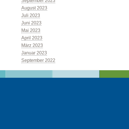
September 2023
August 2023
Juli 2023
Juni 2023
Mai 2023
April 2023
März 2023
Die Rolle der Kommunen
Januar 2023
September 2022
Unternehmen