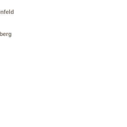
nfeld
nberg