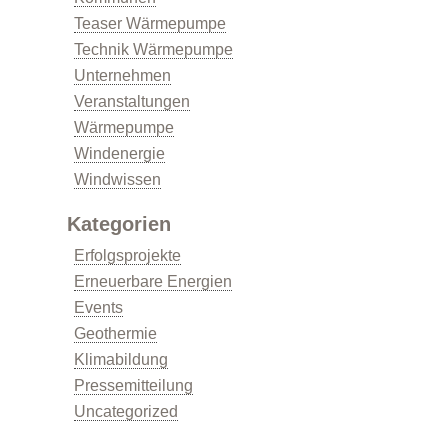
Teaser Wärmepumpe
Technik Wärmepumpe
Unternehmen
Förderprogramme
Veranstaltungen
Wärmepumpe
Windenergie
Windwissen
Kategorien
Erfolgsprojekte
Klimabildung
Erneuerbare Energien
Events
Geothermie
Klimabildung
Pressemitteilung
Uncategorized
FAQs