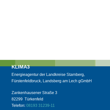
KLIMA3
Energieagentur der Landkreise Starnberg,
Fürstenfeldbruck, Landsberg am Lech gGmbH
Zankenhausener Straße 3
82299 Türkenfeld
Telefon:
08193 31239-11