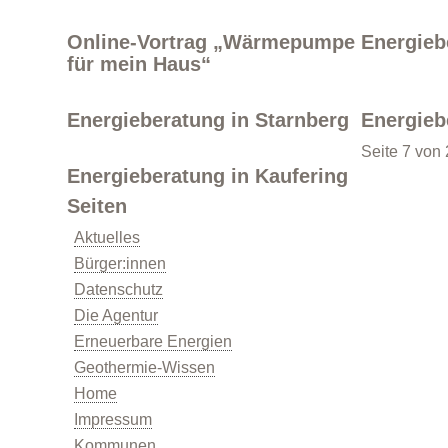
Online-Vortrag „Wärmepumpe
Energieb
für mein Haus“
Energieberatung in Starnberg
Energieb
Seite 7 von
Energieberatung
Energieberatung in Kaufering
Seiten
Aktuelles
Bürger:innen
Datenschutz
Die Agentur
Erneuerbare Energien
Energiespartipps
Geothermie-Wissen
Home
Impressum
Kommunen