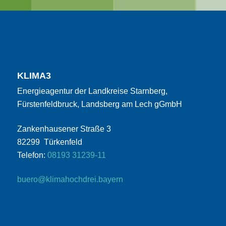
KLIMA3
Energieagentur der Landkreise Starnberg,
Fürstenfeldbruck, Landsberg am Lech gGmbH
Zankenhausener Straße 3
82299 Türkenfeld
Telefon:
08193 31239-11
buero@klimahochdrei.bayern