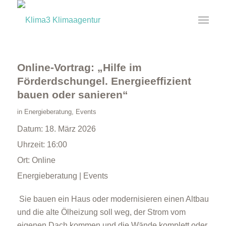
Online-Vortrag: „Hilfe im
Förderdschungel. Energieeffizient
bauen oder sanieren“
in
Energieberatung
,
Events
Datum:
18. März 2026
Uhrzeit:
16:00
Ort:
Online
Energieberatung | Events
Sie bauen ein Haus oder modernisieren einen Altbau
und die alte Ölheizung soll weg, der Strom vom
eigenen Dach kommen und die Wände komplett oder