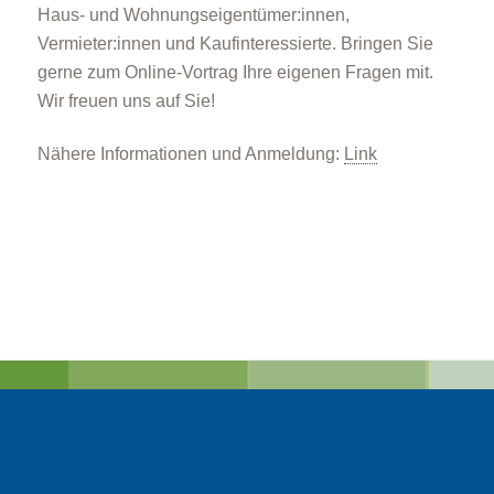
Haus- und Wohnungseigentümer:innen,
Vermieter:innen und Kaufinteressierte. Bringen Sie
gerne zum Online-Vortrag Ihre eigenen Fragen mit.
Wir freuen uns auf Sie!
Nähere Informationen und Anmeldung:
Link