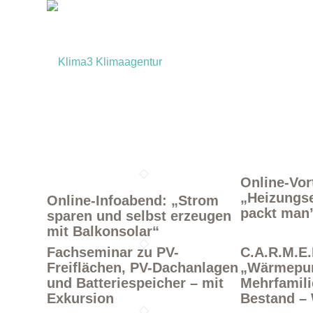
Online-Vor
„Heizungs
Online-Infoabend: „Strom
packt man’
sparen und selbst erzeugen
mit Balkonsolar“
Fachseminar zu PV-
C.A.R.M.E
Freiflächen, PV-Dachanlagen
„Wärmepu
und Batteriespeicher – mit
Mehrfamil
Exkursion
Bestand – 