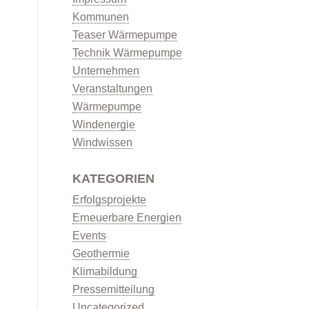
Kommunen
Teaser Wärmepumpe
Technik Wärmepumpe
Unternehmen
Veranstaltungen
Wärmepumpe
Windenergie
Windwissen
KATEGORIEN
Erfolgsprojekte
Erneuerbare Energien
Events
Geothermie
Klimabildung
Pressemitteilung
Uncategorized