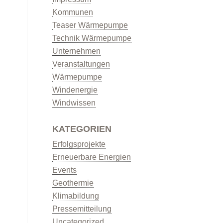
Kommunen
Teaser Wärmepumpe
Technik Wärmepumpe
Unternehmen
Veranstaltungen
Wärmepumpe
Windenergie
Windwissen
KATEGORIEN
Erfolgsprojekte
Erneuerbare Energien
Events
Geothermie
Klimabildung
Pressemitteilung
Uncategorized