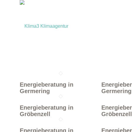
Energieberatung in
Energieber
Germering
Germering
Energieberatung in
Energieber
Gröbenzell
Gröbenzel
Energieberatung in
Energieber