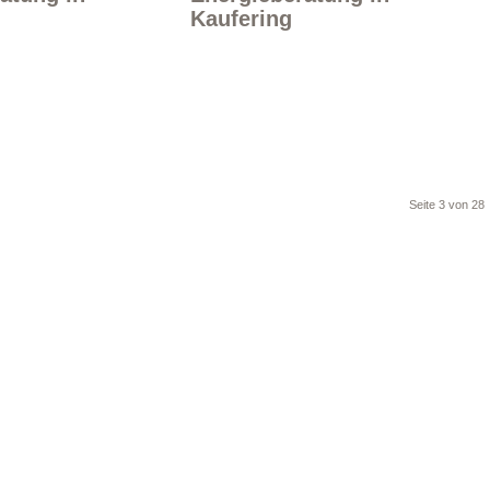
Kaufering
Seite 3 von 28