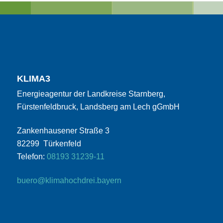
KLIMA3
Energieagentur der Landkreise Starnberg,
Fürstenfeldbruck, Landsberg am Lech gGmbH
Zankenhausener Straße 3
82299 Türkenfeld
Telefon:
08193 31239-11
buero@klimahochdrei.bayern