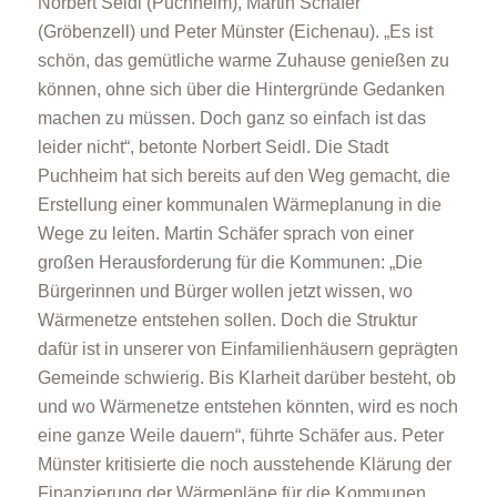
Norbert Seidl (Puchheim), Martin Schäfer
(Gröbenzell) und Peter Münster (Eichenau). „Es ist
schön, das gemütliche warme Zuhause genießen zu
können, ohne sich über die Hintergründe Gedanken
machen zu müssen. Doch ganz so einfach ist das
leider nicht“, betonte Norbert Seidl. Die Stadt
Puchheim hat sich bereits auf den Weg gemacht, die
Erstellung einer kommunalen Wärmeplanung in die
Wege zu leiten. Martin Schäfer sprach von einer
großen Herausforderung für die Kommunen: „Die
Bürgerinnen und Bürger wollen jetzt wissen, wo
Wärmenetze entstehen sollen. Doch die Struktur
dafür ist in unserer von Einfamilienhäusern geprägten
Gemeinde schwierig. Bis Klarheit darüber besteht, ob
und wo Wärmenetze entstehen könnten, wird es noch
eine ganze Weile dauern“, führte Schäfer aus. Peter
Münster kritisierte die noch ausstehende Klärung der
Finanzierung der Wärmepläne für die Kommunen