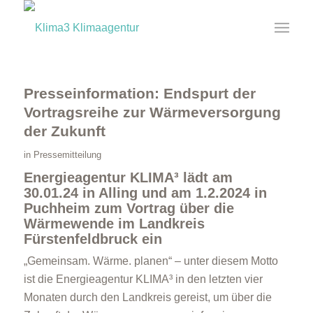
Presseinformation: Endspurt der
Vortragsreihe zur Wärmeversorgung
der Zukunft
in
Pressemitteilung
Energieagentur KLIMA³ lädt am
30.01.24 in Alling und am 1.2.2024 in
Puchheim zum Vortrag über die
Wärmewende im Landkreis
Fürstenfeldbruck ein
„Gemeinsam. Wärme. planen“ – unter diesem Motto
ist die Energieagentur KLIMA³ in den letzten vier
Monaten durch den Landkreis gereist, um über die