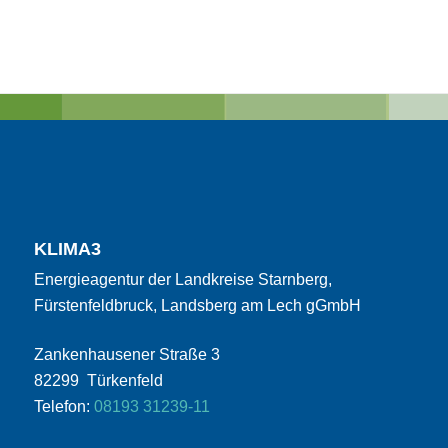
KLIMA3
Energieagentur der Landkreise Starnberg,
Fürstenfeldbruck, Landsberg am Lech gGmbH
Zankenhausener Straße 3
82299 Türkenfeld
Telefon:
08193 31239-11