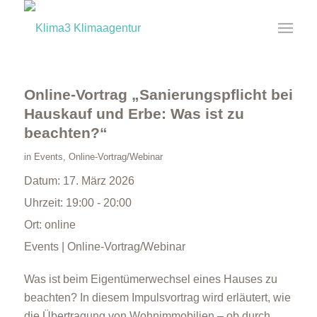
Online-Vortrag „Sanierungspflicht bei
Hauskauf und Erbe: Was ist zu
beachten?“
in
Events
,
Online-Vortrag/Webinar
Datum:
17. März 2026
Uhrzeit:
19:00 - 20:00
Ort:
online
Events | Online-Vortrag/Webinar
Was ist beim Eigentümerwechsel eines Hauses zu
beachten? In diesem Impulsvortrag wird erläutert, wie
die Übertragung von Wohnimmobilien – ob durch