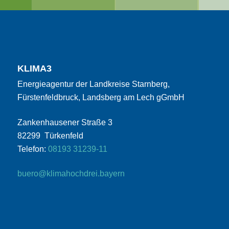
KLIMA3
Energieagentur der Landkreise Starnberg,
Fürstenfeldbruck, Landsberg am Lech gGmbH
Zankenhausener Straße 3
82299 Türkenfeld
Telefon:
08193 31239-11
buero@klimahochdrei.bayern