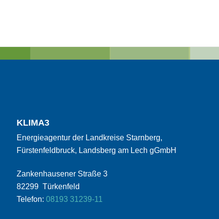
KLIMA3
Energieagentur der Landkreise Starnberg,
Fürstenfeldbruck, Landsberg am Lech gGmbH
Zankenhausener Straße 3
82299 Türkenfeld
Telefon:
08193 31239-11