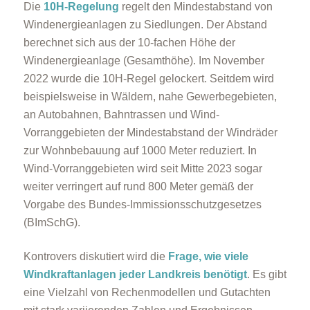
Die
10H-Regelung
regelt den Mindestabstand von
Windenergieanlagen zu Siedlungen. Der Abstand
berechnet sich aus der 10-fachen Höhe der
Windenergieanlage (Gesamthöhe). Im November
2022 wurde die 10H-Regel gelockert. Seitdem wird
beispielsweise in Wäldern, nahe Gewerbegebieten,
an Autobahnen, Bahntrassen und Wind-
Vorranggebieten der Mindestabstand der Windräder
zur Wohnbebauung auf 1000 Meter reduziert. In
Wind-Vorranggebieten wird seit Mitte 2023 sogar
weiter verringert auf rund 800 Meter gemäß der
Vorgabe des Bundes-Immissionsschutzgesetzes
(BImSchG).
Kontrovers diskutiert wird die
Frage, wie viele
Windkraftanlagen jeder Landkreis benötigt
. Es gibt
eine Vielzahl von Rechenmodellen und Gutachten