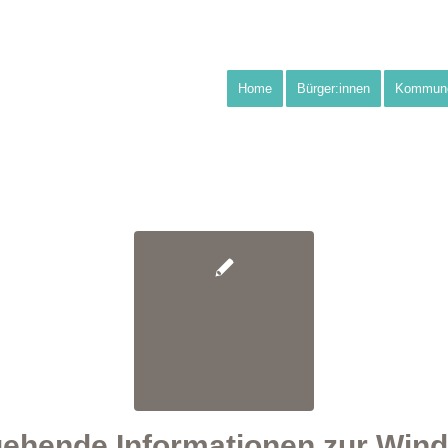
Home
Bürger:innen
Kommun
gehende Informationen zur Wind