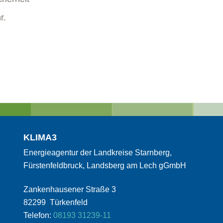
r.
KLIMA3
Energieagentur der Landkreise Starnberg,
Fürstenfeldbruck, Landsberg am Lech gGmbH
Zankenhausener Straße 3
82299 Türkenfeld
Telefon:
08193 31239-11