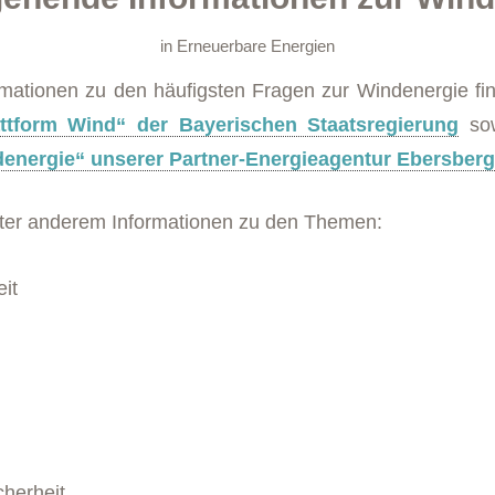
in
Erneuerbare Energien
rmationen zu den häufigsten Fragen zur Windenergie fi
ttform Wind“ der Bayerischen Staatsregierung
so
denergie“ unserer Partner-Energieagentur Ebersbe
nter anderem Informationen zu den Themen:
eit
cherheit