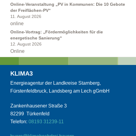
Online-Veranstaltung „PV in Kommunen: Die 10 Gebote
der Freiflächen-PV“
11. August 2026
Kommunales Energiemanagement
online
Online-Vortrag: „Fördermöglichkeiten für die
energetische Sanierung“
12. August 2026
Online
KLIMA3
Projektbegleitung
Energieagentur der Landkreise Starnberg,
Fürstenfeldbruck, Landsberg am Lech gGmbH
Zankenhausener Straße 3
82299 Türkenfeld
Telefon:
08193 31239-11
Förderkompass