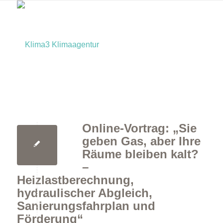
Online-Vortrag: „Sie
Home
geben Gas, aber Ihre
Räume bleiben kalt?
–
Heizlastberechnung,
hydraulischer Abgleich,
Sanierungsfahrplan und
Förderung“
Bürger:innen