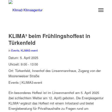
KLIMA³ beim Frühlingshoffest in
Türkenfeld
in
Events
,
KLIMA3-event
Datum:
5. April 2025
Uhrzeit:
9:00 - 13:00
Ort:
Türkenfeld, Innenhof des Linsenmannhaus, Zugang von der
Moorenweiser Straße
Events | KLIMA3-event
Ein besonderes Hoffest ist im Linsenmannhof am 5. April 2025
(bei schlechtem Wetter am 12. April) geboten. Die Energieagentur
KLIMA³ ergänzt das Hoffest mit einem Infostand und bietet
Energieberatung für Privathaushalte zu Fragen rund um