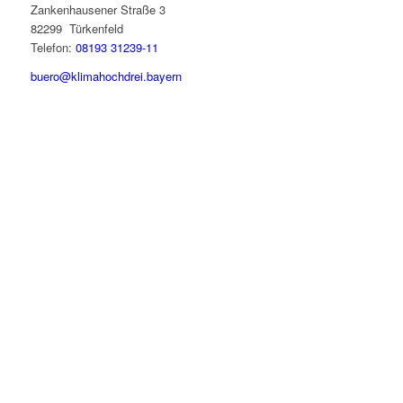
Zankenhausener Straße 3
82299 Türkenfeld
Telefon:
08193 31239-11
buero@klimahochdrei.bayern