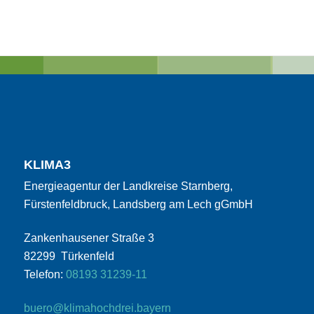
KLIMA3
Energieagentur der Landkreise Starnberg,
Fürstenfeldbruck, Landsberg am Lech gGmbH
Zankenhausener Straße 3
82299 Türkenfeld
Telefon:
08193 31239-11
buero@klimahochdrei.bayern