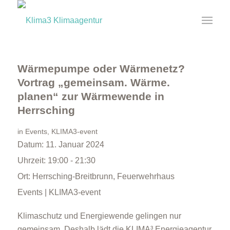
Wärmepumpe oder Wärmenetz?
Vortrag „gemeinsam. Wärme.
planen“ zur Wärmewende in
Herrsching
in
Events
,
KLIMA3-event
Datum:
11. Januar 2024
Uhrzeit:
19:00 - 21:30
Ort:
Herrsching-Breitbrunn, Feuerwehrhaus
Events | KLIMA3-event
Klimaschutz und Energiewende gelingen nur
gemeinsam. Deshalb lädt die KLIMA³ Energieagentur