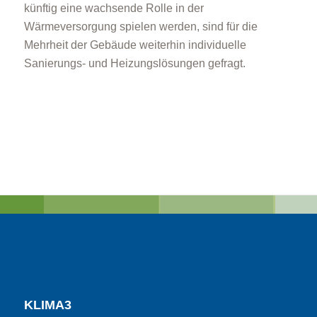
künftig eine wachsende Rolle in der
Wärmeversorgung spielen werden, sind für die
Mehrheit der Gebäude weiterhin individuelle
Sanierungs- und Heizungslösungen gefragt.
KLIMA3