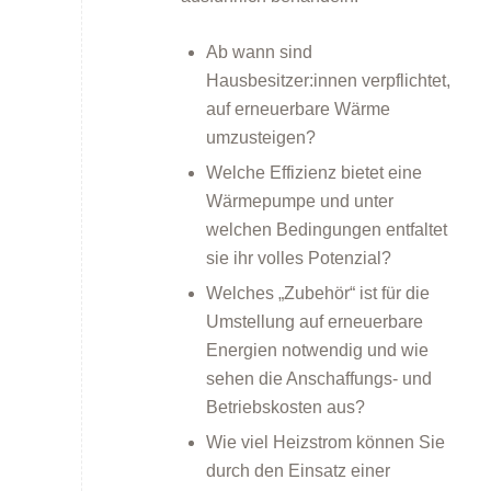
Ab wann sind
Hausbesitzer:innen verpflichtet,
Förderprogramme
auf erneuerbare Wärme
umzusteigen?
Welche Effizienz bietet eine
Wärmepumpe und unter
welchen Bedingungen entfaltet
sie ihr volles Potenzial?
Klimabildung
Welches „Zubehör“ ist für die
Umstellung auf erneuerbare
Energien notwendig und wie
sehen die Anschaffungs- und
Betriebskosten aus?
Wie viel Heizstrom können Sie
durch den Einsatz einer
FAQs