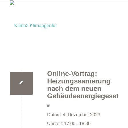
Online-Vortrag:
Home
Heizungssanierung
nach dem neuen
Gebäudeenergiegesetz
in
Datum:
4. Dezember 2023
Uhrzeit:
17:00 - 18:30
Bürger:innen