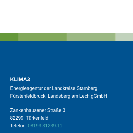
KLIMA3
Energieagentur der Landkreise Starnberg,
Fürstenfeldbruck, Landsberg am Lech gGmbH
Zankenhausener Straße 3
82299 Türkenfeld
Telefon:
08193 31239-11