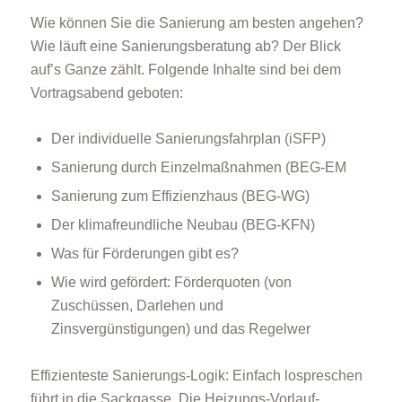
Wie können Sie die Sanierung am besten angehen?
Wie läuft eine Sanierungsberatung ab? Der Blick
auf’s Ganze zählt. Folgende Inhalte sind bei dem
Vortragsabend geboten:
Der individuelle Sanierungsfahrplan (iSFP)
Sanierung durch Einzelmaßnahmen (BEG-EM
Sanierung zum Effizienzhaus (BEG-WG)
Der klimafreundliche Neubau (BEG-KFN)
Was für Förderungen gibt es?
Wie wird gefördert: Förderquoten (von
Zuschüssen, Darlehen und
Zinsvergünstigungen) und das Regelwer
Effizienteste Sanierungs-Logik: Einfach lospreschen
führt in die Sackgasse. Die Heizungs-Vorlauf-