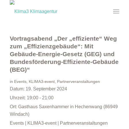
Vortragsabend „Der „effiziente“ Weg
zum „Effizienzgebäude“: Mit
Gebäude-Energie-Gesetz (GEG) und
Bundesförderung-Effiziente-Gebäude
(BEG)“
in
Events
,
KLIMA3-event
,
Partnerveranstaltungen
Datum:
19. September 2024
Uhrzeit:
19:00 - 21:00
Ort:
Gasthaus Saxenhammer in Hechenwang (86949
Windach)
Events | KLIMA3-event | Partnerveranstaltungen