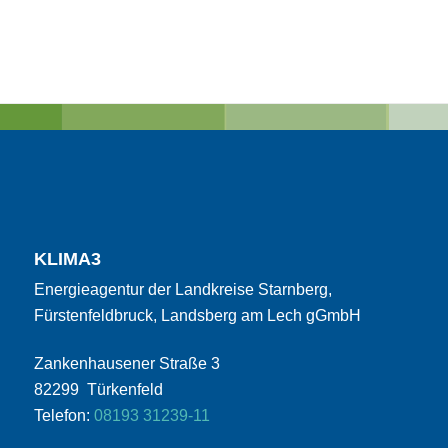
KLIMA3
Energieagentur der Landkreise Starnberg,
Fürstenfeldbruck, Landsberg am Lech gGmbH
Zankenhausener Straße 3
82299 Türkenfeld
Telefon:
08193 31239-11