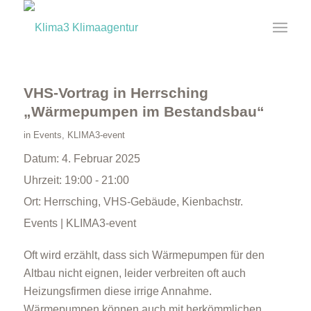
VHS-Vortrag in Herrsching
„Wärmepumpen im Bestandsbau“
in
Events
,
KLIMA3-event
Datum:
4. Februar 2025
Uhrzeit:
19:00 - 21:00
Ort:
Herrsching, VHS-Gebäude, Kienbachstr.
Events | KLIMA3-event
Oft wird erzählt, dass sich Wärmepumpen für den
Altbau nicht eignen, leider verbreiten oft auch
Heizungsfirmen diese irrige Annahme.
Wärmepumpen können auch mit herkömmlichen