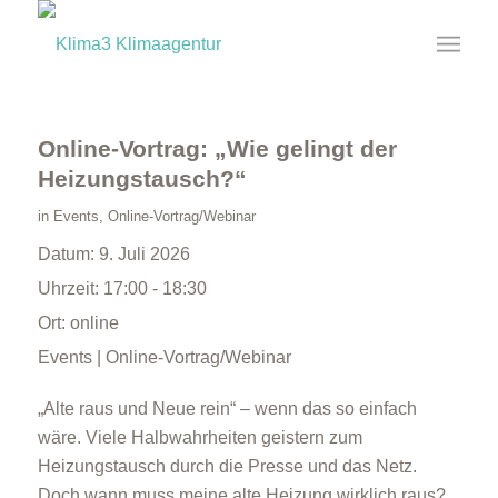
Online-Vortrag: „Wie gelingt der
Heizungstausch?“
in
Events
,
Online-Vortrag/Webinar
Datum:
9. Juli 2026
Uhrzeit:
17:00 - 18:30
Ort:
online
Events | Online-Vortrag/Webinar
„Alte raus und Neue rein“ – wenn das so einfach
wäre. Viele Halbwahrheiten geistern zum
Heizungstausch durch die Presse und das Netz.
Doch wann muss meine alte Heizung wirklich raus?