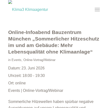
Online-Infoabend Bauzentrum
München „Sommerlicher Hitzeschutz
im und am Gebäude: Mehr
Lebensqualität ohne Klimaanlage“
in
Events
,
Online-Vortrag/Webinar
Datum:
23. Juni 2026
Uhrzeit:
18:00 - 19:30
Ort:
online
Events | Online-Vortrag/Webinar
Sommerliche Hitzewellen haben spürbar negative
Auswirkungen auf unsere Lebensqualität und