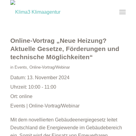
Online-Vortrag „Neue Heizung?
Aktuelle Gesetze, Förderungen und
technische Möglichkeiten“
in
Events
,
Online-Vortrag/Webinar
Datum:
13. November 2024
Uhrzeit:
10:00 - 11:00
Ort:
online
Events | Online-Vortrag/Webinar
Mit dem novellierten Gebäudeenergiegesetz leitet
Deutschland die Energiewende im Gebäudebereich
ein. Somit wird der Einsatz von Erneuerbaren