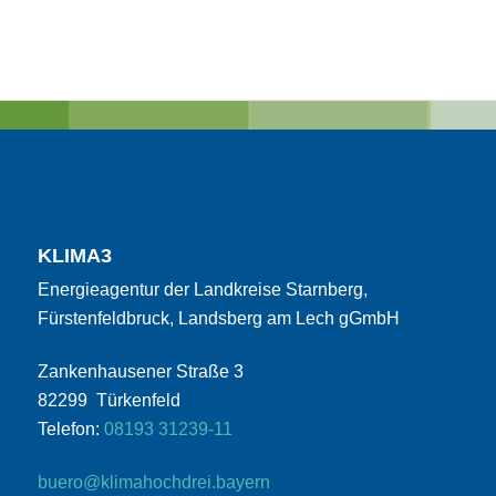
KLIMA3
Energieagentur der Landkreise Starnberg,
Fürstenfeldbruck, Landsberg am Lech gGmbH
Zankenhausener Straße 3
82299 Türkenfeld
Telefon:
08193 31239-11
buero@klimahochdrei.bayern