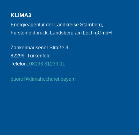
KLIMA3
Energieagentur der Landkreise Starnberg,
Fürstenfeldbruck, Landsberg am Lech gGmbH
Zankenhausener Straße 3
82299 Türkenfeld
Telefon:
08193 31239-11
buero@klimahochdrei.bayern