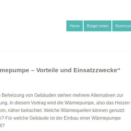
Home
Bürger:innen
Kommun
rmepumpe – Vorteile und Einsatzzwecke“
e Beheizung von Gebäuden stehen mehrere Alternativen zur
ung. In diesem Vortrag wird die Wärmepumpe, also das Heizen
rom, näher betrachtet. Welche Wärmequellen können genutzt
n? Für welche Gebäude ist der Einbau einer Wärmepumpe
ll?