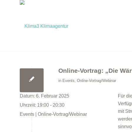
Online-Vortrag: „Die Wä
in
Events
,
Online-Vortrag/Webinar
Datum:
6. Februar 2025
Für di
Verfüg
Uhrzeit:
19:00 - 20:30
mit St
Events | Online-Vortrag/Webinar
werde
sinnvo