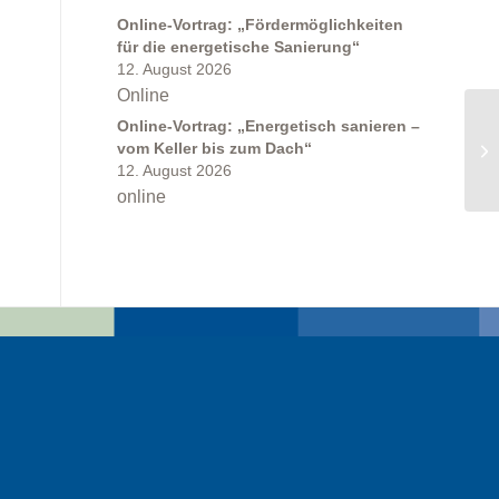
Online-Vortrag: „Fördermöglichkeiten
für die energetische Sanierung“
12. August 2026
Online
Online-Vortrag: „Energetisch sanieren –
vom Keller bis zum Dach“
12. August 2026
online