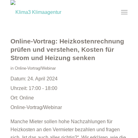
Online-Vortrag: Heizkostenrechnung
prüfen und verstehen, Kosten für
Strom und Heizung senken
in
Online-Vortrag/Webinar
Datum:
24. April 2024
Uhrzeit:
17:00 - 18:00
Ort:
Online
Online-Vortrag/Webinar
Manche Mieter sollen hohe Nachzahlungen für
Heizkosten an den Vermieter bezahlen und fragen
sich „Ist das auch alles richtig?“. Wir erklären, wie die