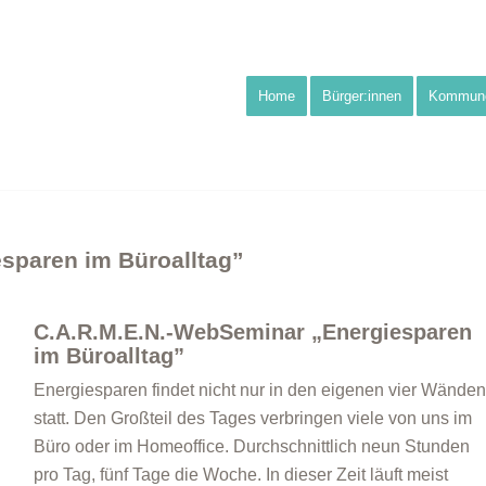
Home
Bürger:innen
Kommun
sparen im Büroalltag”
C.A.R.M.E.N.-WebSeminar „Energiesparen
im Büroalltag”
Energiesparen findet nicht nur in den eigenen vier Wänden
statt. Den Großteil des Tages verbringen viele von uns im
Büro oder im Homeoffice. Durchschnittlich neun Stunden
pro Tag, fünf Tage die Woche. In dieser Zeit läuft meist