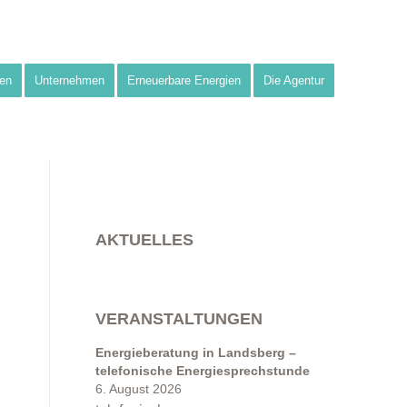
en
Unternehmen
Erneuerbare Energien
Die Agentur
AKTUELLES
VERANSTALTUNGEN
Energieberatung in Landsberg –
telefonische Energiesprechstunde
6. August 2026