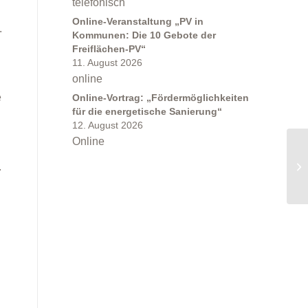
telefonisch
Online-Veranstaltung „PV in
.
Kommunen: Die 10 Gebote der
Freiflächen-PV“
11. August 2026
online
n
e
Online-Vortrag: „Fördermöglichkeiten
für die energetische Sanierung“
12. August 2026
Online
.