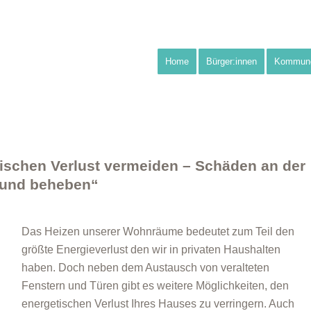
Home
Bürger:innen
Kommun
tischen Verlust vermeiden – Schäden an der
 und beheben“
Das Heizen unserer Wohnräume bedeutet zum Teil den
größte Energieverlust den wir in privaten Haushalten
haben. Doch neben dem Austausch von veralteten
Fenstern und Türen gibt es weitere Möglichkeiten, den
energetischen Verlust Ihres Hauses zu verringern. Auch