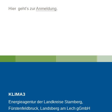
Hier geht’s zur
Anmeldung
.
KLIMA3
Energieagentur der Landkreise Starnberg,
Fürstenfeldbruck, Landsberg am Lech gGmbH