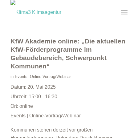
KfW Akademie online: „Die aktuellen
KfW-Förderprogramme im
Gebäudebereich, Schwerpunkt
Kommunen“
in
Events
,
Online-Vortrag/Webinar
Datum:
20. Mai 2025
Uhrzeit:
15:00 - 16:30
Ort:
online
Events | Online-Vortrag/Webinar
Kommunen stehen derzeit vor großen
Herausforderungen. Unter dem Druck klammer