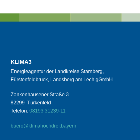
KLIMA3
Energieagentur der Landkreise Starnberg,
Fürstenfeldbruck, Landsberg am Lech gGmbH
Zankenhausener Straße 3
82299 Türkenfeld
Telefon:
08193 31239-11
buero@klimahochdrei.bayern