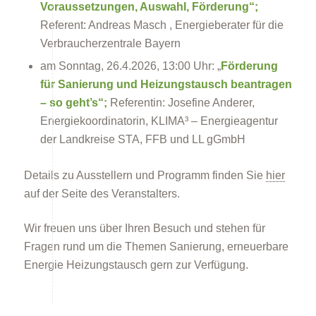
Voraussetzungen, Auswahl, Förderung“;
Referent: Andreas Masch , Energieberater für die
Verbraucherzentrale Bayern
Förderprogramme
am Sonntag, 26.4.2026, 13:00 Uhr: „
Förderung
für Sanierung und Heizungstausch beantragen
– so geht’s“;
Referentin: Josefine Anderer,
Energiekoordinatorin, KLIMA³ – Energieagentur
der Landkreise STA, FFB und LL gGmbH
Details zu Ausstellern und Programm finden Sie
hier
Klimabildung
auf der Seite des Veranstalters.
Wir freuen uns über Ihren Besuch und stehen für
Fragen rund um die Themen Sanierung, erneuerbare
Energie Heizungstausch gern zur Verfügung.
FAQs