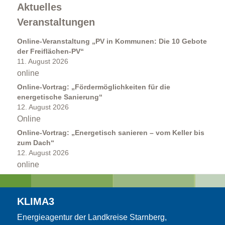
Aktuelles
Veranstaltungen
Online-Veranstaltung „PV in Kommunen: Die 10 Gebote
der Freiflächen-PV“
11. August 2026
online
Online-Vortrag: „Fördermöglichkeiten für die
Kommunen
energetische Sanierung“
12. August 2026
Online
Online-Vortrag: „Energetisch sanieren – vom Keller bis
zum Dach“
12. August 2026
online
Kommunale Energie- und Wärmeplanung
KLIMA3
Energieagentur der Landkreise Starnberg,