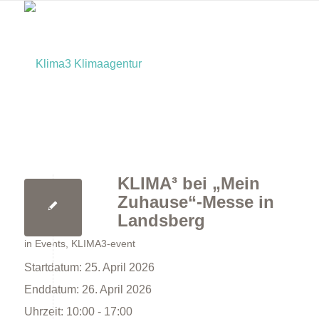
KLIMA³ bei „Mein
Home
Zuhause“-Messe in
Landsberg
in
Events
,
KLIMA3-event
Startdatum:
25. April 2026
Enddatum:
26. April 2026
Uhrzeit:
10:00 - 17:00
Bürger:innen