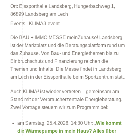
Ort:
Eissporthalle Landsberg, Hungerbachweg 1,
86899 Landsberg am Lech
Events | KLIMA3-event
Die BAU + IMMO MESSE meinZuhause! Landsberg
ist der Marktplatz und die Beratungsplattform rund um
Energieberatung
das Zuhause. Von Bau- und Energiethemen bis zu
Einbruchschutz und Finanzierung reichen die
Themen und Inhalte. Die Messe findet in Landsberg
am Lech in der Eissporthalle beim Sportzentrum statt.
Auch KLIMA³ ist wieder vertreten – gemeinsam am
Stand mit der Verbraucherzentrale Energieberatung.
Energiespartipps
Zwei Vorträge steuern wir zum Programm bei:
am Samstag, 25.4.2026, 14:30 Uhr: „
Wie kommt
die Wärmepumpe in mein Haus? Alles über