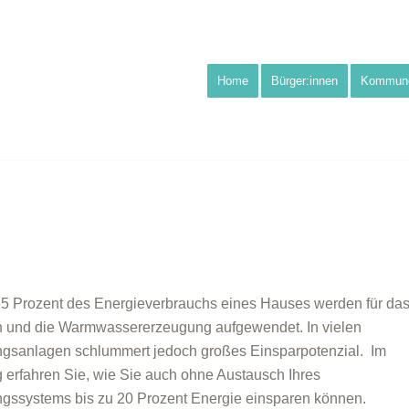
Home
Bürger:innen
Kommun
5 Prozent des Energieverbrauchs eines Hauses werden für da
 und die Warmwassererzeugung aufgewendet. In vielen
gsanlagen schlummert jedoch großes Einsparpotenzial. Im
g erfahren Sie, wie Sie auch ohne Austausch Ihres
gssystems bis zu 20 Prozent Energie einsparen können.