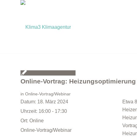
Online-Vortrag: Heizungsoptimierung
in
Online-Vortrag/Webinar
Datum:
18. März 2024
Etwa 8
Heizen
Uhrzeit:
16:00 - 17:30
Heizun
Ort:
Online
Vortra
Online-Vortrag/Webinar
Heizun