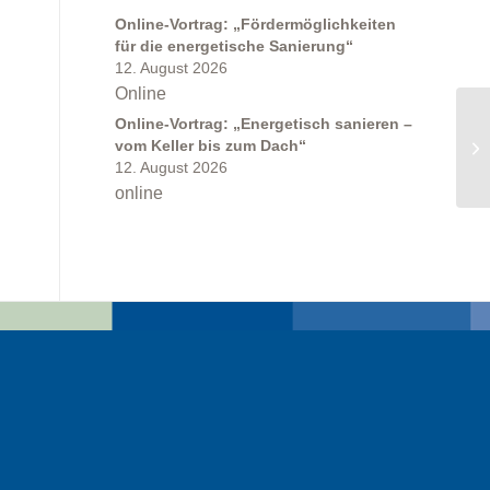
Online-Vortrag: „Fördermöglichkeiten
für die energetische Sanierung“
12. August 2026
Online
Online-Vortrag: „Energetisch sanieren –
vom Keller bis zum Dach“
12. August 2026
online