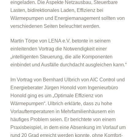
eingeladen. Die Aspekte Netzausbau, Steuerbare
Lasten, bidirektionales Laden, Effizienz bei
Wärmepumpen und Energiemanagement sollten von
verschiedenen Seiten beleuchtet werden.
Martin Törpe von LENA e.V. betonte in seinem
einleitenden Vortrag die Notwendigkeit einer
„intelligenten Steuerung, die alle Komponenten
einbindet und Ausfälle durchdacht ausgleichen kann.“
Im Vortrag von Bernhard Ulbrich von AIC Control und
Energieberater Jürgen Honold vom Ingenieurbüro
Honold ging es um „Optimale Effizienz von
Wärmepumpen“. Ulbrich erklärte, dass zu hohe
Vorlauftemperaturen in Mehrfamilienhäusern ein
häufiges Problem seien. Er berichtete von einem
Praxisbeispiel, in dem eine Absenkung im Vorlauf um
rund 20 Grad erreicht werden konnte, ohne Komfort-