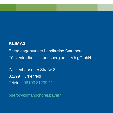
KLIMA3
Energieagentur der Landkreise Starnberg,
Fürstenfeldbruck, Landsberg am Lech gGmbH
Zankenhausener Straße 3
82299 Türkenfeld
Telefon:
08193 31239-11
buero@klimahochdrei.bayern