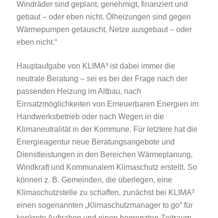
Windräder sind geplant, genehmigt, finanziert und
gebaut – oder eben nicht. Ölheizungen sind gegen
Wärmepumpen getauscht, Netze ausgebaut – oder
eben nicht.“
Hauptaufgabe von KLIMA³ ist dabei immer die
neutrale Beratung – sei es bei der Frage nach der
passenden Heizung im Altbau, nach
Einsatzmöglichkeiten von Erneuerbaren Energien im
Handwerksbetrieb oder nach Wegen in die
Klimaneutralität in der Kommune. Für letztere hat die
Energieagentur neue Beratungsangebote und
Dienstleistungen in den Bereichen Wärmeplanung,
Windkraft und Kommunalem Klimaschutz erstellt. So
können z. B. Gemeinden, die überlegen, eine
Klimaschutzstelle zu schaffen, zunächst bei KLIMA³
einen sogenannten „Klimaschutzmanager to go“ für
konkrete Aufgaben und einen begrenzten Zeitraum