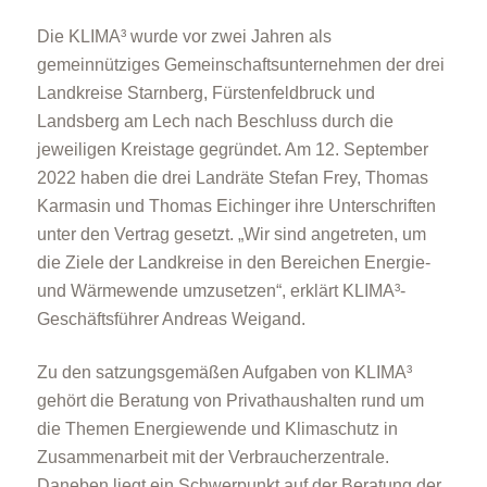
Die KLIMA³ wurde vor zwei Jahren als
gemeinnütziges Gemeinschaftsunternehmen der drei
Landkreise Starnberg, Fürstenfeldbruck und
Landsberg am Lech nach Beschluss durch die
jeweiligen Kreistage gegründet. Am 12. September
2022 haben die drei Landräte Stefan Frey, Thomas
Karmasin und Thomas Eichinger ihre Unterschriften
unter den Vertrag gesetzt. „Wir sind angetreten, um
die Ziele der Landkreise in den Bereichen Energie-
und Wärmewende umzusetzen“, erklärt KLIMA³-
Geschäftsführer Andreas Weigand.
Zu den satzungsgemäßen Aufgaben von KLIMA³
gehört die Beratung von Privathaushalten rund um
die Themen Energiewende und Klimaschutz in
Zusammenarbeit mit der Verbraucherzentrale.
Daneben liegt ein Schwerpunkt auf der Beratung der