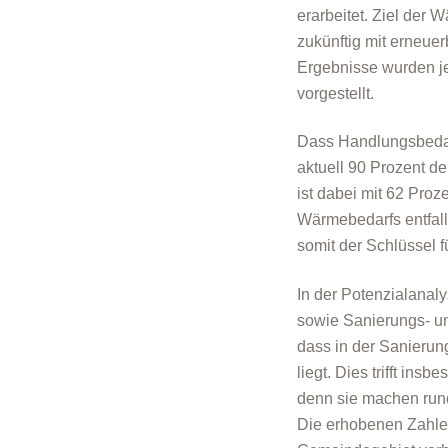
erarbeitet. Ziel der
zukünftig mit erneue
Ergebnisse wurden je
vorgestellt.
Dass Handlungsbedar
aktuell 90 Prozent d
ist dabei mit 62 Pro
Wärmebedarfs entfal
somit der Schlüssel
In der Potenzialana
sowie Sanierungs- un
dass in der Sanieru
liegt. Dies trifft in
denn sie machen run
Die erhobenen Zahle