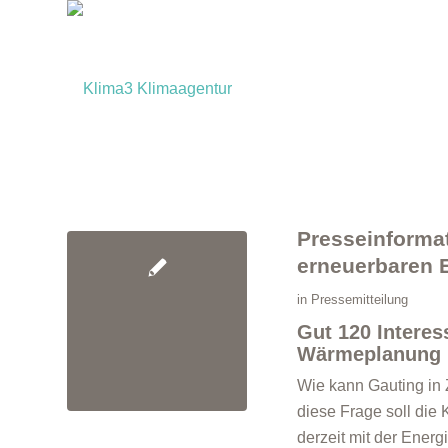
Presseinformat
erneuerbaren 
in
Pressemitteilung
Gut 120 Intere
Wärmeplanung
Wie kann Gauting in 
diese Frage soll di
derzeit mit der Ener