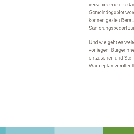
verschiedenen Beda
Gemeindegebiet werd
können gezielt Bera
Sanierungsbedarf zur
Und wie geht es weit
vorliegen. Bürgerinn
einzusehen und Stell
Wärmeplan veröffentl