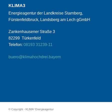
KLIMA3
Energieagentur der Landkreise Starnberg,
Fürstenfeldbruck, Landsberg am Lech gGmbH
Zankenhausener Straße 3
82299 Türkenfeld
Telefon:
08193 31239-11
buero@klimahochdrei.bayern
© Copyright - KLIMA³ Energieagentur