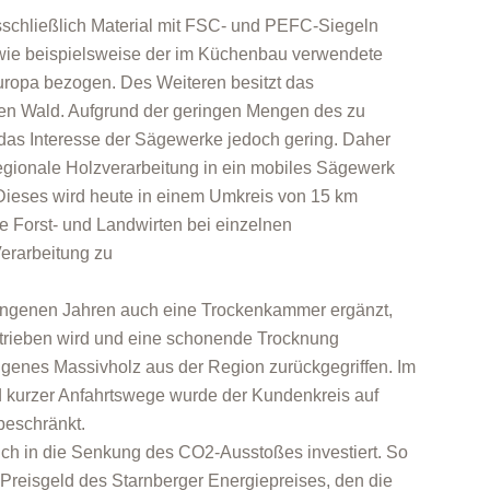
usschließlich Material mit FSC- und PEFC-Siegeln
 wie beispielsweise der im Küchenbau verwendete
Europa bezogen. Des Weiteren besitzt das
n Wald. Aufgrund der geringen Mengen des zu
 das Interesse der Sägewerke jedoch gering. Daher
regionale Holzverarbeitung in ein mobiles Sägewerk
Dieses wird heute in einem Umkreis von 15 km
e Forst- und Landwirten bei einzelnen
erarbeitung zu
angenen Jahren auch eine Trockenkammer ergänzt,
etrieben wird und eine schonende Trocknung
eigenes Massivholz aus der Region zurückgegriffen. Im
d kurzer Anfahrtswege wurde der Kundenkreis auf
beschränkt.
lich in die Senkung des CO2-Ausstoßes investiert. So
Preisgeld des Starnberger Energiepreises, den die