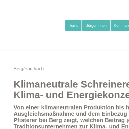
Home
Bürger:innen
Kommun
Berg/Farchach
Klimaneutrale Schreiner
Klima- und Energiekonz
Von einer klimaneutralen Produktion bis h
Ausgleichsmaßnahme und dem Einbezug de
Pfisterer bei Berg zeigt, welchen Beitrag 
Traditionsunternehmen zur Klima- und En