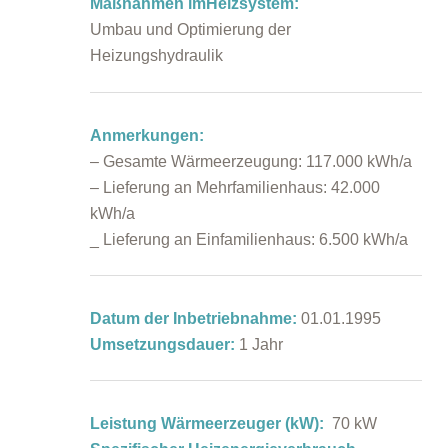
Maßnahmen imHeizsystem:
Umbau und Optimierung der
Heizungshydraulik
Anmerkungen:
– Gesamte Wärmeerzeugung: 117.000 kWh/a
– Lieferung an Mehrfamilienhaus: 42.000
kWh/a
_ Lieferung an Einfamilienhaus: 6.500 kWh/a
Datum der Inbetriebnahme:
01.01.1995
Umsetzungsdauer:
1 Jahr
Leistung Wärmeerzeuger (kW):
70 kW