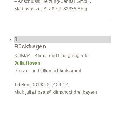
– Anschluss: Heizung-Sanitär GmbH,
Martinsholzer Straße 2, 82335 Berg
Rückfragen
KLIMA³ – Klima- und Energieagentur
Julia Hosan
Presse- und Öffentlichkeitsarbeit
Telefon:
08193. 312 39-12
Mail:
julia.hosan@klimahochdrei.bayern